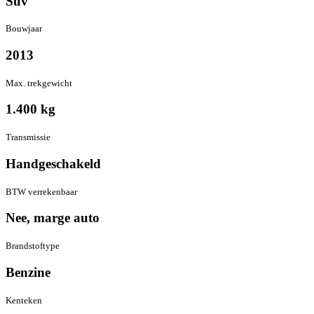
Suv
Bouwjaar
2013
Max. trekgewicht
1.400
kg
Transmissie
Hand­geschakeld
BTW verrekenbaar
Nee, marge auto
Brandstof­type
Benzine
Kenteken