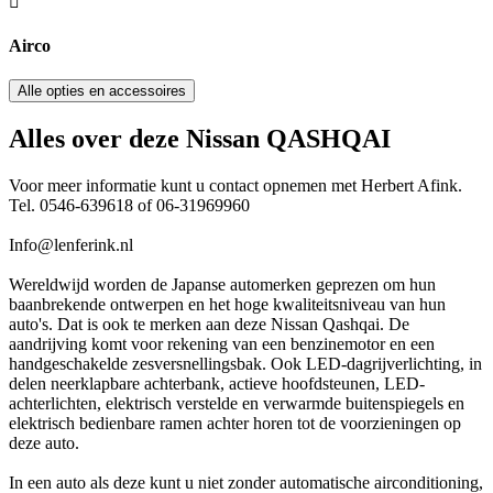
Airco
Alle opties en accessoires
Alles over deze Nissan QASHQAI
Voor meer informatie kunt u contact opnemen met Herbert Afink.
Tel. 0546-639618 of 06-31969960
Info@lenferink.nl
Wereldwijd worden de Japanse automerken geprezen om hun
baanbrekende ontwerpen en het hoge kwaliteitsniveau van hun
auto's. Dat is ook te merken aan deze Nissan Qashqai. De
aandrijving komt voor rekening van een benzinemotor en een
handgeschakelde zesversnellingsbak. Ook LED-dagrijverlichting, in
delen neerklapbare achterbank, actieve hoofdsteunen, LED-
achterlichten, elektrisch verstelde en verwarmde buitenspiegels en
elektrisch bedienbare ramen achter horen tot de voorzieningen op
deze auto.
In een auto als deze kunt u niet zonder automatische airconditioning,