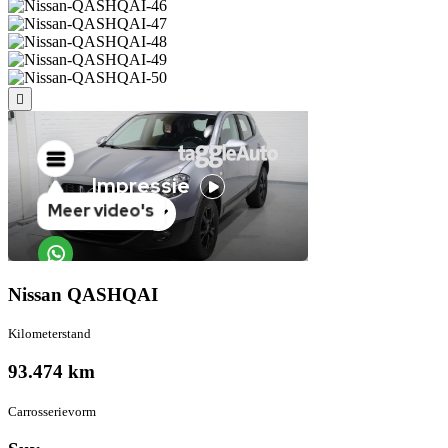
Nissan QASHQAI
Kilometer­stand
93.474 km
Carrosserie­vorm