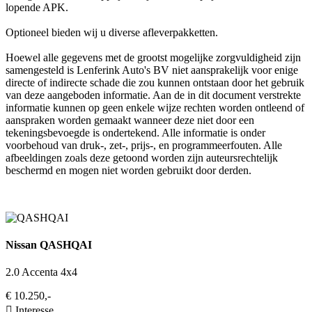
lopende APK.
Optioneel bieden wij u diverse afleverpakketten.
Hoewel alle gegevens met de grootst mogelijke zorgvuldigheid zijn
samengesteld is Lenferink Auto's BV niet aansprakelijk voor enige
directe of indirecte schade die zou kunnen ontstaan door het gebruik
van deze aangeboden informatie. Aan de in dit document verstrekte
informatie kunnen op geen enkele wijze rechten worden ontleend of
aanspraken worden gemaakt wanneer deze niet door een
tekeningsbevoegde is ondertekend. Alle informatie is onder
voorbehoud van druk-, zet-, prijs-, en programmeerfouten. Alle
afbeeldingen zoals deze getoond worden zijn auteursrechtelijk
beschermd en mogen niet worden gebruikt door derden.
Nissan QASHQAI
2.0 Accenta 4x4
€ 10.250,-
Interesse