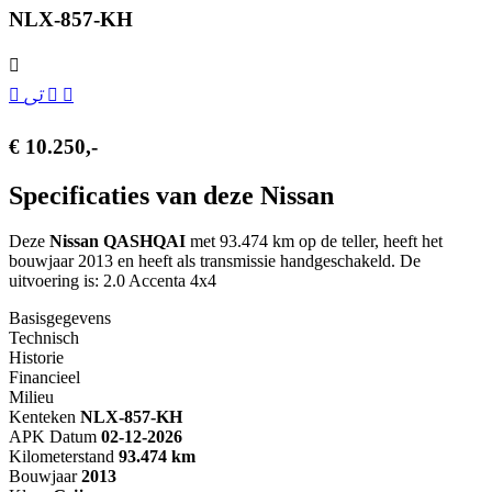
NL
X-857-KH
€ 10.250,-
Specificaties van deze Nissan
Deze
Nissan QASHQAI
met 93.474 km op de teller, heeft het
bouwjaar 2013 en heeft als transmissie handgeschakeld. De
uitvoering is: 2.0 Accenta 4x4
Basisgegevens
Technisch
Historie
Financieel
Milieu
Kenteken
NL
X-857-KH
APK Datum
02-12-2026
Kilometerstand
93.474 km
Bouwjaar
2013