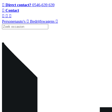
Direct contact?
0546-639 639
Contact
Personenauto's
Bedrijfswagens