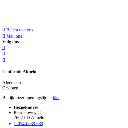
Bellen met ons
Mail ons
Volg ons
Lenferink Almelo
Algemeen
Gesloten
Bekijk meer openingstijden
hier
.
Bezoekadres
Plesmanweg 11
7602 PD Almelo
0546-639 639