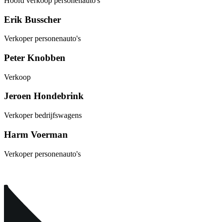
Hoofd verkoop personenauto's
Erik Busscher
Verkoper personenauto's
Peter Knobben
Verkoop
Jeroen Hondebrink
Verkoper bedrijfswagens
Harm Voerman
Verkoper personenauto's