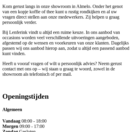
Kom gerust langs in onze showroom in Almelo. Onder het genot
van een kopje koffie of thee kunt u rustig rondkijken en al uw
vragen direct stellen aan onze medewerkers. Zij helpen u graag
persoonlijk verder.
Bij Lenferink vindt u altijd een ruime keuze. In ons aanbod van
occasions worden veel verschillende uitvoeringen aangeboden,
afgestemd op de wensen en voorkeuren van onze klanten. Dagelijks
passen wij ons aanbod hierop aan, zodat u altijd een passend aanbod
kunt vinden.
Heeft u vooraf vragen of wilt u persoonlijk advies? Neem gerust
contact met ons op – wij staan u graag te woord, zowel in de
showroom als telefonisch of per mail.
Openingstijden
Algemeen
Vandaag
08:00 - 18:00
Morgen
09:00 - 17:00
Zondag
Gesloten