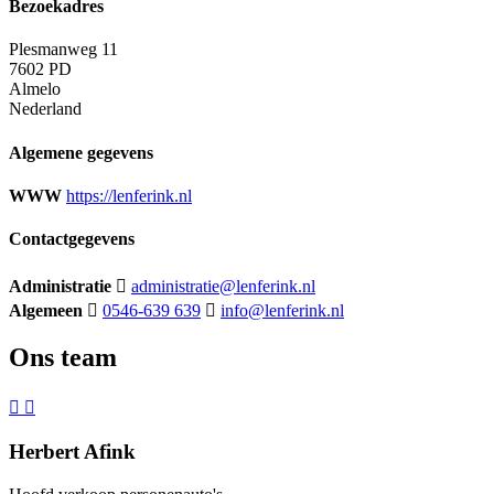
Bezoekadres
Plesmanweg 11
7602 PD
Almelo
Nederland
Algemene gegevens
WWW
https://lenferink.nl
Contactgegevens
Administratie
administratie@lenferink.nl
Algemeen
0546-639 639
info@lenferink.nl
Ons team
Herbert Afink