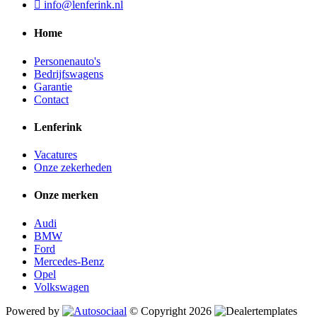
info@lenferink.nl
Home
Personenauto's
Bedrijfswagens
Garantie
Contact
Lenferink
Vacatures
Onze zekerheden
Onze merken
Audi
BMW
Ford
Mercedes-Benz
Opel
Volkswagen
Powered by
© Copyright 2026