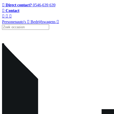
Direct contact?
0546-639 639
Contact
Personenauto's
Bedrijfswagens