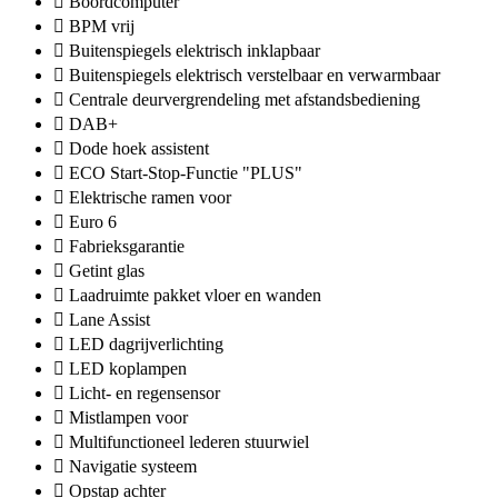
Boordcomputer
BPM vrij
Buitenspiegels elektrisch inklapbaar
Buitenspiegels elektrisch verstelbaar en verwarmbaar
Centrale deurvergrendeling met afstandsbediening
DAB+
Dode hoek assistent
ECO Start-Stop-Functie "PLUS"
Elektrische ramen voor
Euro 6
Fabrieksgarantie
Getint glas
Laadruimte pakket vloer en wanden
Lane Assist
LED dagrijverlichting
LED koplampen
Licht- en regensensor
Mistlampen voor
Multifunctioneel lederen stuurwiel
Navigatie systeem
Opstap achter