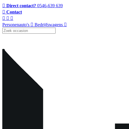
Direct contact?
0546-639 639
Contact
Personenauto's
Bedrijfswagens