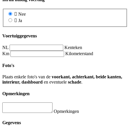
Nee
Ja
Voertuiggegevens
NL
Kenteken
Km
Kilometerstand
Foto's
Plaats enkele foto's van de
voorkant, achterkant, beide kanten,
interieur, dashboard
en eventuele
schade
.
Opmerkingen
Opmerkingen
Gegevens