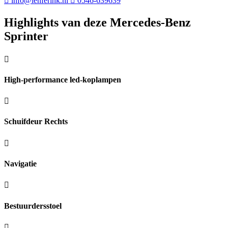
info@lenferink.nl
0546-639639
Highlights van deze Mercedes-Benz
Sprinter
High-performance led-koplampen
Schuifdeur Rechts
Navigatie
Bestuurdersstoel