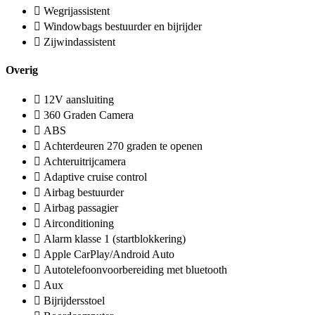
Wegrijassistent
Windowbags bestuurder en bijrijder
Zijwindassistent
Overig
12V aansluiting
360 Graden Camera
ABS
Achterdeuren 270 graden te openen
Achteruitrijcamera
Adaptive cruise control
Airbag bestuurder
Airbag passagier
Airconditioning
Alarm klasse 1 (startblokkering)
Apple CarPlay/Android Auto
Autotelefoonvoorbereiding met bluetooth
Aux
Bijrijdersstoel