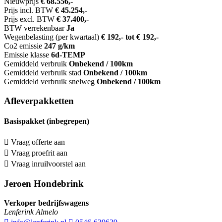
Nieuwprijs
€ 68.556,-
Prijs incl. BTW
€ 45.254,-
Prijs excl. BTW
€ 37.400,-
BTW verrekenbaar
Ja
Wegenbelasting (per kwartaal)
€ 192,- tot € 192,-
Co2 emissie
247 g/km
Emissie klasse
6d-TEMP
Gemiddeld verbruik
Onbekend / 100km
Gemiddeld verbruik stad
Onbekend / 100km
Gemiddeld verbruik snelweg
Onbekend / 100km
Afleverpakketten
Basispakket (inbegrepen)
Vraag offerte aan
Vraag proefrit aan
Vraag inruilvoorstel aan
Jeroen Hondebrink
Verkoper bedrijfswagens
Lenferink Almelo