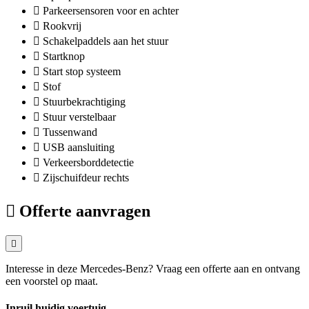
Parkeersensoren voor en achter
Rookvrij
Schakelpaddels aan het stuur
Startknop
Start stop systeem
Stof
Stuurbekrachtiging
Stuur verstelbaar
Tussenwand
USB aansluiting
Verkeersborddetectie
Zijschuifdeur rechts
Offerte aanvragen
Interesse in deze Mercedes-Benz? Vraag een offerte aan en ontvang
een voorstel op maat.
Inruil huidig voertuig