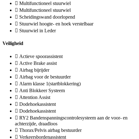
Multifunctioneel stuurwiel
Multifunctioneel stuurwiel
Scheidingswand doorlopend
Stuurwiel hoogte- en hoek verstelbaar
Stuurwiel in Leder
Veiligheid
Actieve spoorassistent
Active Brake assist
Airbag bijrijder
Airbag voor de bestuurder
Alarm klasse 1(startblokkering)
Anti Blokkeer Systeem
Attention Assist
Dodehoekassistent
Dodehoekassistent
RY2 Bandenspanningscontrolesysteem aan de voor- en
achterzijde, draadloos
Thorax/Pelvis airbag bestuurder
Verkeersbordenassistent