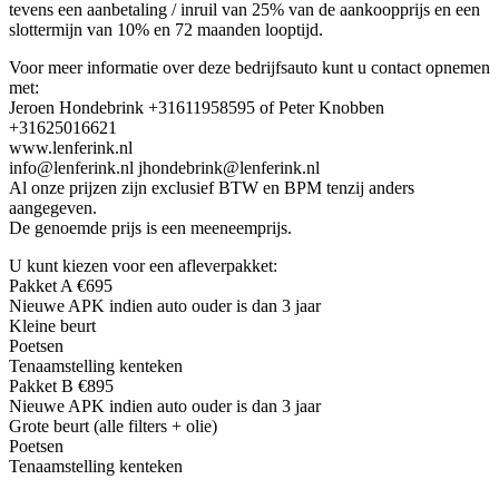
tevens een aanbetaling / inruil van 25% van de aankoopprijs en een
slottermijn van 10% en 72 maanden looptijd.
Voor meer informatie over deze bedrijfsauto kunt u contact opnemen
met:
Jeroen Hondebrink +31611958595 of Peter Knobben
+31625016621
www.lenferink.nl
info@lenferink.nl jhondebrink@lenferink.nl
Al onze prijzen zijn exclusief BTW en BPM tenzij anders
aangegeven.
De genoemde prijs is een meeneemprijs.
U kunt kiezen voor een afleverpakket:
Pakket A €695
Nieuwe APK indien auto ouder is dan 3 jaar
Kleine beurt
Poetsen
Tenaamstelling kenteken
Pakket B €895
Nieuwe APK indien auto ouder is dan 3 jaar
Grote beurt (alle filters + olie)
Poetsen
Tenaamstelling kenteken