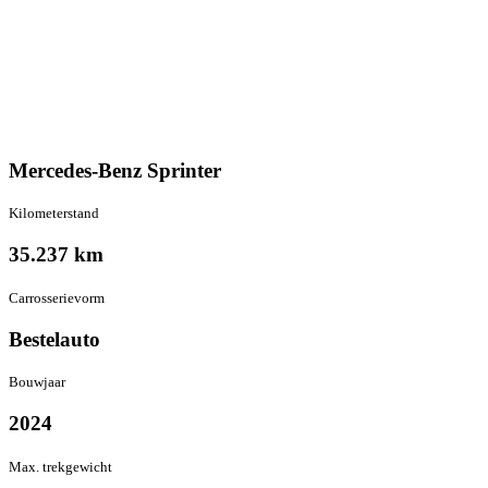
Mercedes-Benz Sprinter
Kilometer­stand
35.237 km
Carrosserie­vorm
Bestelauto
Bouwjaar
2024
Max. trekgewicht