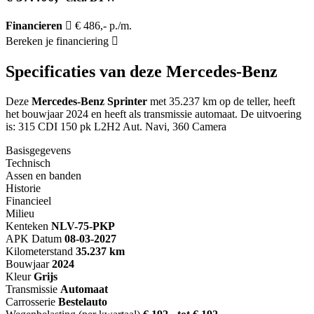
Financieren
€ 486,- p./m.
Bereken je financiering
Specificaties van deze Mercedes-Benz
Deze
Mercedes-Benz Sprinter
met 35.237 km op de teller, heeft
het bouwjaar 2024 en heeft als transmissie automaat. De uitvoering
is: 315 CDI 150 pk L2H2 Aut. Navi, 360 Camera
Basisgegevens
Technisch
Assen en banden
Historie
Financieel
Milieu
Kenteken
NL
V-75-PKP
APK Datum
08-03-2027
Kilometerstand
35.237 km
Bouwjaar
2024
Kleur
Grijs
Transmissie
Automaat
Carrosserie
Bestelauto