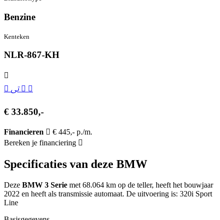
Benzine
Kenteken
NL
R-867-KH
€ 33.850,-
Financieren
€ 445,- p./m.
Bereken je financiering
Specificaties van deze BMW
Deze
BMW 3 Serie
met 68.064 km op de teller, heeft het bouwjaar
2022 en heeft als transmissie automaat. De uitvoering is: 320i Sport
Line
Basisgegevens