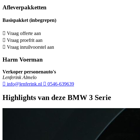
Afleverpakketten
Basispakket (inbegrepen)
Vraag offerte aan
Vraag proefrit aan
Vraag inruilvoorstel aan
Harm Voerman
Verkoper personenauto's
Lenferink Almelo
info@lenferink.nl
0546-639639
Highlights van deze BMW 3 Serie