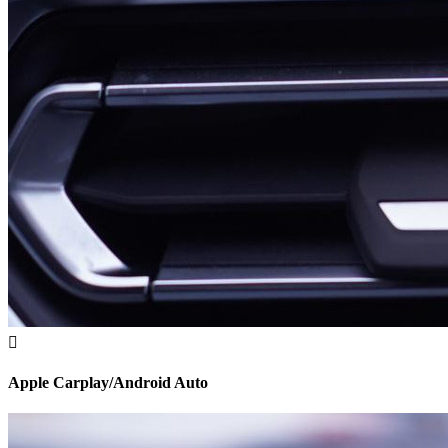
Apple Carplay/Android Auto