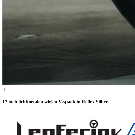
17 inch lichtmetalen wielen V-spaak in Reflex Silber